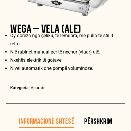
WEGA – VELA (ALE)
Dy doreza nga çeliku, të lëmuara, me pulla të stillit
retro.
Një rubinet manual për të nxehur (vluar) ujë.
Nxehës elektrik të gotave.
Nivel automatik dhe pompë voluminoze.
Kategoria:
Aparate
INFORMACIONE SHTESË
PËRSHKRIM