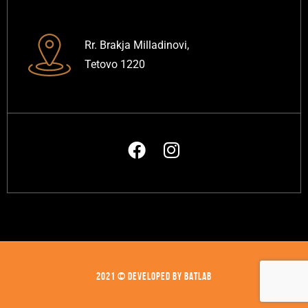
Rr. Brakja Milladinovi,
Tetovo 1220
2021 © DEVELOPED BY BATLAB