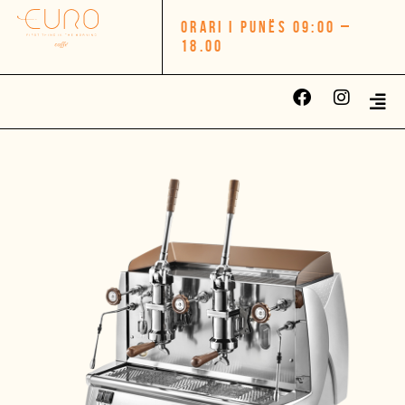
ORARI I PUNËS 09:00 –
18.00