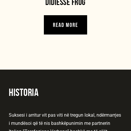
DIDIESSE FROG
READ MORE
HISTORIA
Suksesi i arritur vit pas viti në tregun lokal, ndërmarrjes
i mundësoi që të nis bashkëpunimin me partnerin